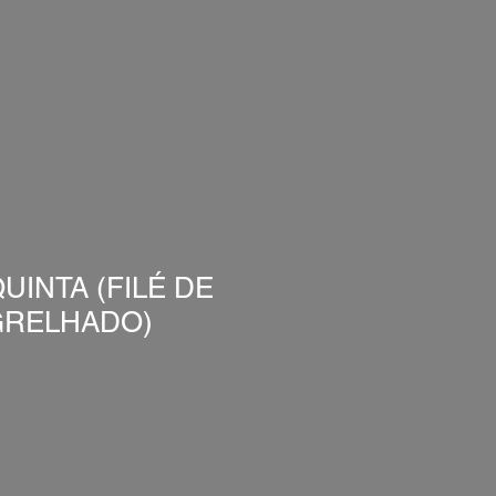
INTA (FILÉ DE
GRELHADO)