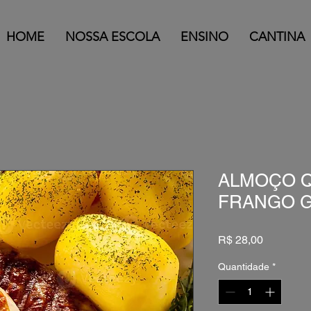
HOME
NOSSA ESCOLA
ENSINO
CANTINA
ALMOÇO QU
FRANGO 
Preço
R$ 28,00
Quantidade
*