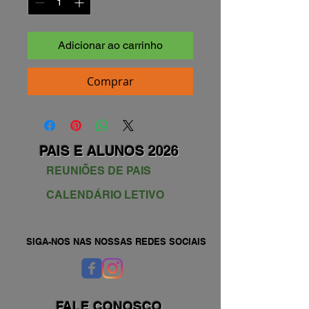
Adicionar ao carrinho
Comprar
PAIS E ALUNOS 2026
REUNIÕES DE PAIS
CALENDÁRIO LETIVO
SIGA-NOS NAS NOSSAS REDES SOCIAIS
FALE CONOSCO