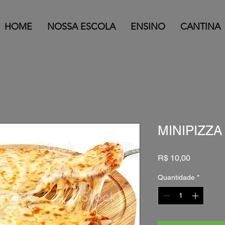
HOME
NOSSA ESCOLA
ENSINO
CANTINA
MINIPIZZ
Preço
R$ 10,00
Quantidade
*