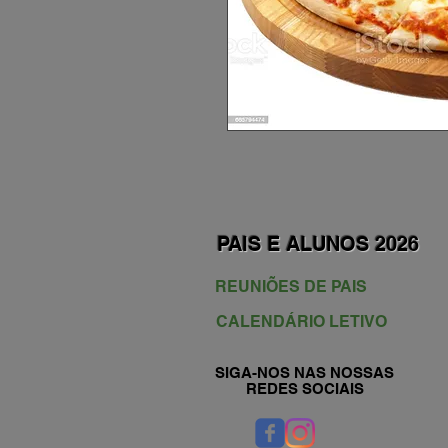
PAIS E ALUNOS 2026
REUNIÕES DE PAIS
CALENDÁRIO LETIVO
SIGA-NOS NAS NOSSAS
REDES SOCIAIS