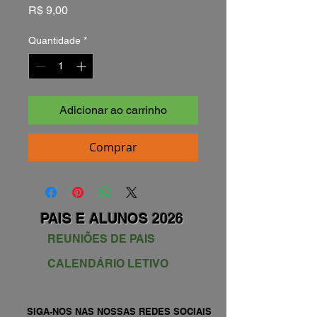
Preço
R$ 9,00
Quantidade
*
Adicionar ao carrinho
Comprar
PAIS E ALUNOS 2026
REUNIÕES DE PAIS
CALENDÁRIO LETIVO
SIGA-NOS NAS NOSSAS REDES SOCIAIS