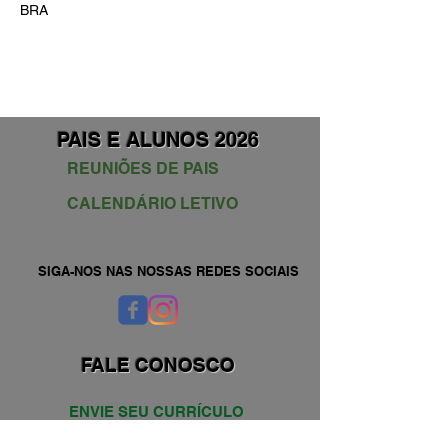
BRA
PAIS E ALUNOS 2026
REUNIÕES DE PAIS
CALENDÁRIO LETIVO
SIGA-NOS NAS NOSSAS REDES SOCIAIS
FALE CONOSCO
ENVIE SEU CURRÍCULO