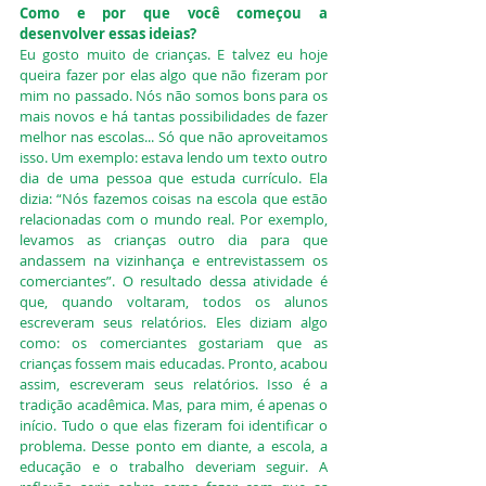
Como e por que você começou a 
desenvolver essas ideias?
Eu gosto muito de crianças. E talvez eu hoje 
queira fazer por elas algo que não fizeram por 
mim no passado. Nós não somos bons para os 
mais novos e há tantas possibilidades de fazer 
melhor nas escolas... Só que não aproveitamos 
isso. Um exemplo: estava lendo um texto outro 
dia de uma pessoa que estuda currículo. Ela 
dizia: “Nós fazemos coisas na escola que estão 
relacionadas com o mundo real. Por exemplo, 
levamos as crianças outro dia para que 
andassem na vizinhança e entrevistassem os 
comerciantes”. O resultado dessa atividade é 
que, quando voltaram, todos os alunos 
escreveram seus relatórios. Eles diziam algo 
como: os comerciantes gostariam que as 
crianças fossem mais educadas. Pronto, acabou 
assim, escreveram seus relatórios. Isso é a 
tradição acadêmica. Mas, para mim, é apenas o 
início. Tudo o que elas fizeram foi identificar o 
problema. Desse ponto em diante, a escola, a 
educação e o trabalho deveriam seguir. A 