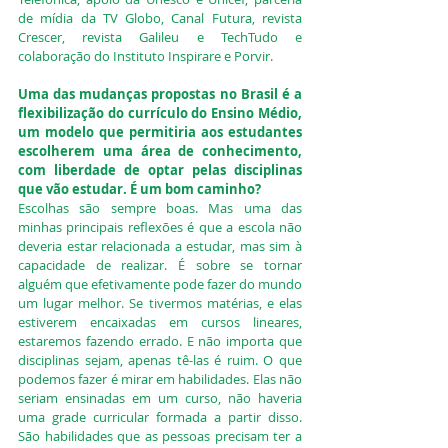
de mídia da TV Globo, Canal Futura, revista 
Crescer, revista Galileu e TechTudo e 
colaboração do Instituto Inspirare e Porvir.
Uma das mudanças propostas no Brasil é a 
flexibilização do currículo do Ensino Médio, 
um modelo que permitiria aos estudantes 
escolherem uma área de conhecimento, 
com liberdade de optar pelas disciplinas 
que vão estudar. É um bom caminho?
Escolhas são sempre boas. Mas uma das 
minhas principais reflexões é que a escola não 
deveria estar relacionada a estudar, mas sim à 
capacidade de realizar. É sobre se tornar 
alguém que efetivamente pode fazer do mundo 
um lugar melhor. Se tivermos matérias, e elas 
estiverem encaixadas em cursos lineares, 
estaremos fazendo errado. E não importa que 
disciplinas sejam, apenas tê-las é ruim. O que 
podemos fazer é mirar em habilidades. Elas não 
seriam ensinadas em um curso, não haveria 
uma grade curricular formada a partir disso. 
São habilidades que as pessoas precisam ter a 