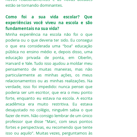
estão se tornando dominantes.
Como foi a sua vida escolar? Que 
experiências você viveu na escola e são 
fundamentais na sua vida?
Minha experiência na escola não foi o que 
poderia ou o que deveria ter sido. Eu consegui 
o que era considerada uma “boa” educação 
pública no ensino médio e, depois disso, uma 
educação privada de ponta, em Oberlin, 
Harvard e Yale. Tudo isso ajudou a moldar meu 
pensamento de muitas maneiras, mas não 
particularmente as minhas ações, os meus 
relacionamentos ou as minhas realizações. Na 
verdade, isso foi impedido: nunca pensei que 
poderia ser um escritor, que era o meu ponto 
forte, enquanto eu estava na escola. A escrita 
acadêmica era muito restritiva. Eu estava 
desajustado no colégio, ninguém sabia o que 
fazer de mim. Não consigo lembrar de um único 
professor que disse “Marc, com seus pontos 
fortes e perspectivas, eu recomendo que tente 
isso ou aquilo”. Muitas vezes, perguntamos às 