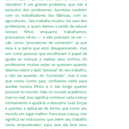
obsoleto? É um grande problema, que não é 
exclusivo dos professores. Acontece também 
com os trabalhadores das fábricas, com os 
agricultores... Seu trabalho mudou. No caso dos 
professores, a quem damos a tarefa de educar 
nossos filhos enquanto trabalhamos, 
precisamos vê-los — e eles precisam se ver — 
não como “provedores de conteúdo”, já que 
essa é a parte que está desaparecendo, mas 
sim como pessoas que escolheram o papel de 
ajudar as crianças a realizar seus sonhos. Os 
professores muitas vezes se queixam quando 
falamos sobre o lado “pessoal” do seu trabalho, 
e não da questão do “conteúdo”, mas é isso 
que conta. Como pais, confiamos neles para 
auxiliar nossos filhos a ir tão longe quanto 
possível no mundo. Não no mundo acadêmico, 
mas no real. Isso significa conhecer cada criança 
intimamente e ajudá-la a descobrir suas forças 
e paixões e aplicá-las de forma que torne seu 
mundo um lugar melhor. Para essa criança, isso 
significa ter instrutores que veem seu trabalho 
como empoderador, para que ela leve seus 