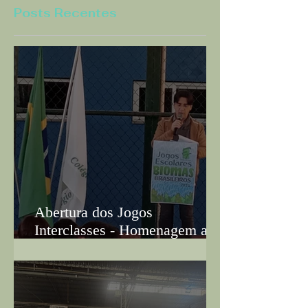
Posts Recentes
Abertura dos Jogos
Interclasses - Homenagem ao
Biomas Brasileiros