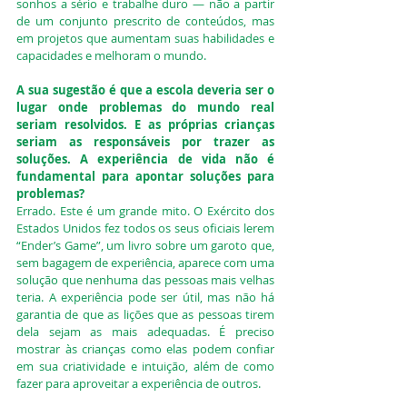
sonhos a sério e trabalhe duro — não a partir 
de um conjunto prescrito de conteúdos, mas 
em projetos que aumentam suas habilidades e 
capacidades e melhoram o mundo.
A sua sugestão é que a escola deveria ser o 
lugar onde problemas do mundo real 
seriam resolvidos. E as próprias crianças 
seriam as responsáveis por trazer as 
soluções. A experiência de vida não é 
fundamental para apontar soluções para 
problemas?
Errado. Este é um grande mito. O Exército dos 
Estados Unidos fez todos os seus oficiais lerem 
“Ender’s Game”, um livro sobre um garoto que, 
sem bagagem de experiência, aparece com uma 
solução que nenhuma das pessoas mais velhas 
teria. A experiência pode ser útil, mas não há 
garantia de que as lições que as pessoas tirem 
dela sejam as mais adequadas. É preciso 
mostrar às crianças como elas podem confiar 
em sua criatividade e intuição, além de como 
fazer para aproveitar a experiência de outros.