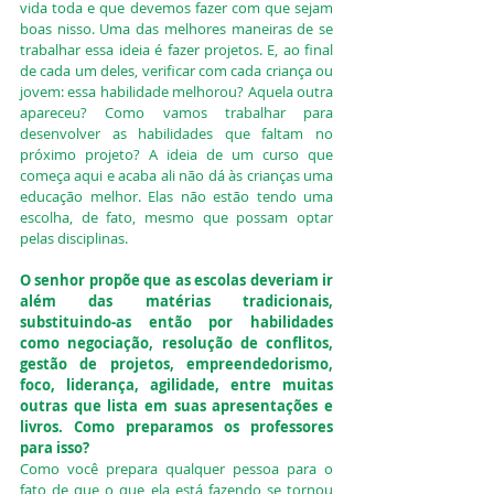
vida toda e que devemos fazer com que sejam 
boas nisso. Uma das melhores maneiras de se 
trabalhar essa ideia é fazer projetos. E, ao final 
de cada um deles, verificar com cada criança ou 
jovem: essa habilidade melhorou? Aquela outra 
apareceu? Como vamos trabalhar para 
desenvolver as habilidades que faltam no 
próximo projeto? A ideia de um curso que 
começa aqui e acaba ali não dá às crianças uma 
educação melhor. Elas não estão tendo uma 
escolha, de fato, mesmo que possam optar 
pelas disciplinas.
O senhor propõe que as escolas deveriam ir 
além das matérias tradicionais, 
substituindo-as então por habilidades 
como negociação, resolução de conflitos, 
gestão de projetos, empreendedorismo, 
foco, liderança, agilidade, entre muitas 
outras que lista em suas apresentações e 
livros. Como preparamos os professores 
para isso?
Como você prepara qualquer pessoa para o 
fato de que o que ela está fazendo se tornou 