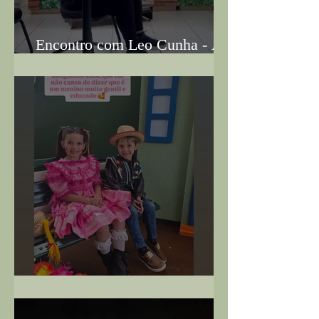
Encontro com Leo Cunha - A
tela que nos habita
Festa Junina - 14/06/25