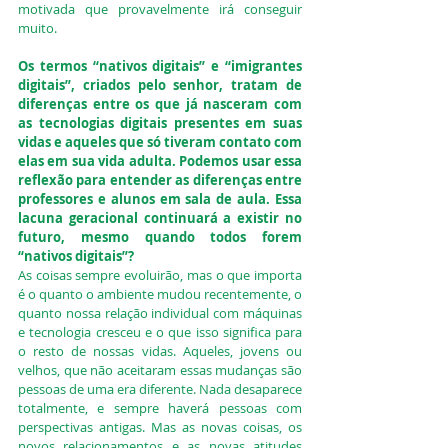
motivada que provavelmente irá conseguir 
muito.
Os termos “nativos digitais” e “imigrantes 
digitais”, criados pelo senhor, tratam de 
diferenças entre os que já nasceram com 
as tecnologias digitais presentes em suas 
vidas e aqueles que só tiveram contato com 
elas em sua vida adulta. Podemos usar essa 
reflexão para entender as diferenças entre 
professores e alunos em sala de aula. Essa 
lacuna geracional continuará a existir no 
futuro, mesmo quando todos forem 
“nativos digitais”?
As coisas sempre evoluirão, mas o que importa 
é o quanto o ambiente mudou recentemente, o 
quanto nossa relação individual com máquinas 
e tecnologia cresceu e o que isso significa para 
o resto de nossas vidas. Aqueles, jovens ou 
velhos, que não aceitaram essas mudanças são 
pessoas de uma era diferente. Nada desaparece 
totalmente, e sempre haverá pessoas com 
perspectivas antigas. Mas as novas coisas, os 
novos relacionamentos e as novas atitudes 