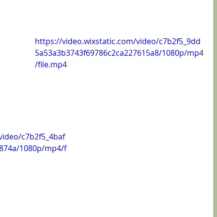
https://video.wixstatic.com/video/c7b2f5_9dd
5a53a3b3743f69786c2ca227615a8/1080p/mp4
/file.mp4
/video/c7b2f5_4baf
874a/1080p/mp4/f