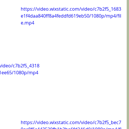
https://video.wixstatic.com/video/c7b2f5_1683
e1f4daa840ff8a4feddfd619eb50/1080p/mp4/fil
e.mp4
/video/c7b2f5_4318
1ee65/1080p/mp4
https://video.wixstatic.com/video/c7b2f5_bec7