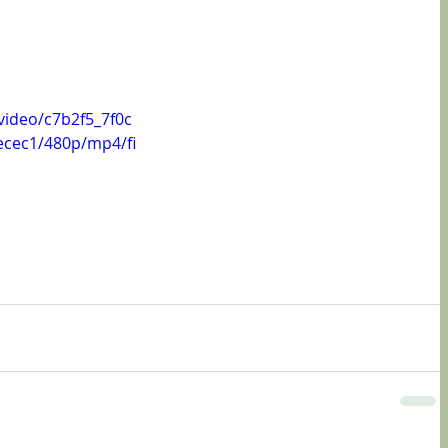
/video/c7b2f5_7f0c
cec1/480p/mp4/fi