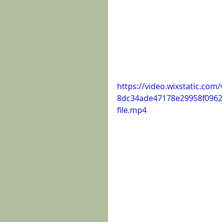
https://video.wixstatic.com
8dc34ade47178e29958f096
file.mp4