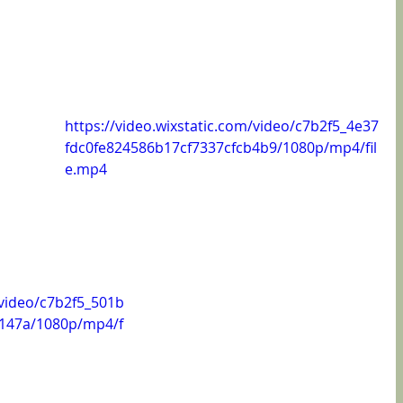
https://video.wixstatic.com/video/c7b2f5_4e37
fdc0fe824586b17cf7337cfcb4b9/1080p/mp4/fil
e.mp4
/video/c7b2f5_501b
147a/1080p/mp4/f