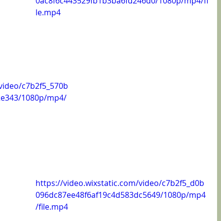
0ac8f6c443529fb1b3ba6fd246d0/1080p/mp4/fi
le.mp4
/video/c7b2f5_570b
2e343/1080p/mp4/
https://video.wixstatic.com/video/c7b2f5_d0b
096dc87ee48f6af19c4d583dc5649/1080p/mp4
/file.mp4