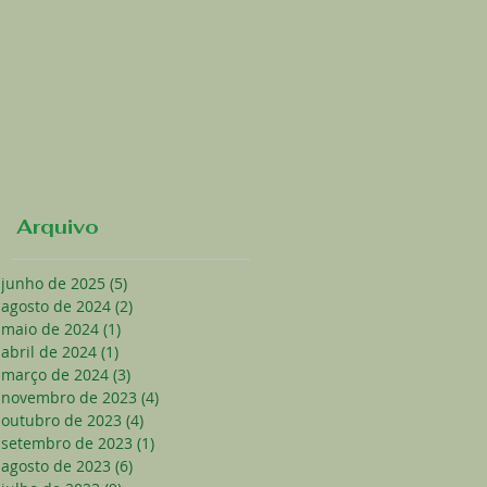
Arquivo
junho de 2025
(5)
5 posts
agosto de 2024
(2)
2 posts
maio de 2024
(1)
1 post
abril de 2024
(1)
1 post
março de 2024
(3)
3 posts
novembro de 2023
(4)
4 posts
outubro de 2023
(4)
4 posts
setembro de 2023
(1)
1 post
agosto de 2023
(6)
6 posts