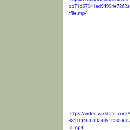
bb71d67941ad94994e7262a
/file.mp4
https://video.wixstatic.com
8811fd4642bfa4391f03006b
le.mp4