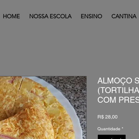
HOME
NOSSA ESCOLA
ENSINO
CANTINA
ALMOÇO S
(TORTILH
COM PRES
Preço
R$ 28,00
Quantidade
*