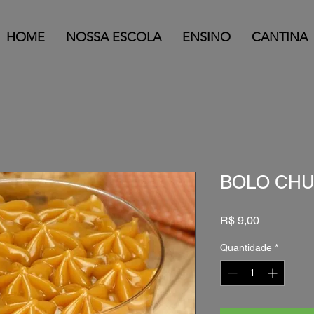
HOME
NOSSA ESCOLA
ENSINO
CANTINA
BOLO CHU
Preço
R$ 9,00
Quantidade
*