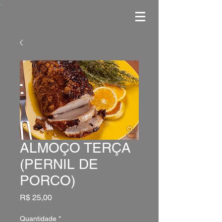
ALMOÇO TERÇA
(PERNIL DE
PORCO)
Preço
R$ 25,00
Quantidade
*