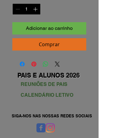
Adicionar ao carrinho
Comprar
PAIS E ALUNOS 2026
REUNIÕES DE PAIS
CALENDÁRIO LETIVO
SIGA-NOS NAS NOSSAS REDES SOCIAIS