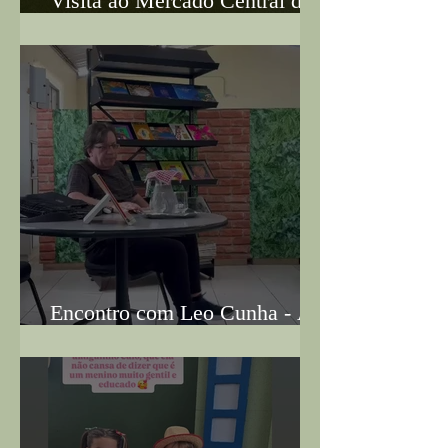
Visita ao Mercado Central de
BH
Encontro com Leo Cunha - A
tela que nos habita