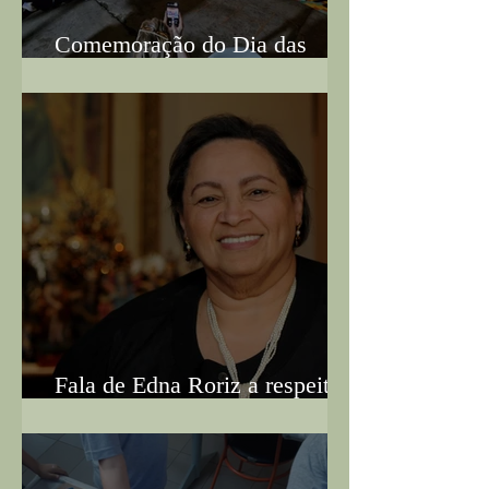
Comemoração do Dia das
Mães - 16/05/25
Fala de Edna Roriz a respeito
do Bullying parte 2