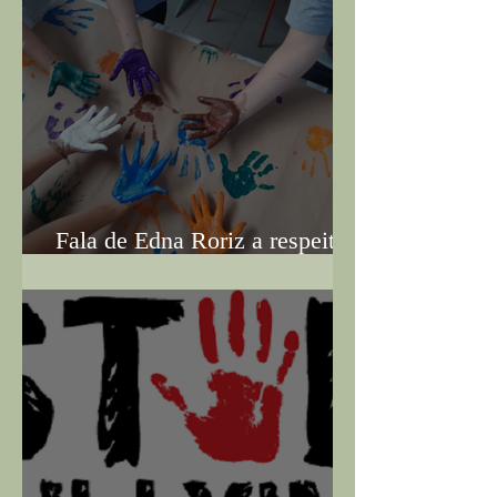
Fala de Edna Roriz a respeito
do Bullying Parte 1