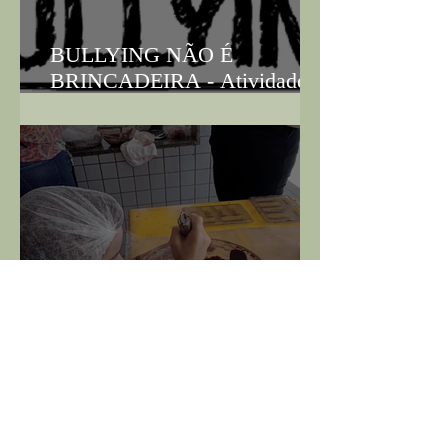
BULLYING NÃO É
BRINCADEIRA - Atividade
de Inglês - 1ª série E. Médio
FÁBRICA DE CHOCOLATES
- PÁSCOA 2024